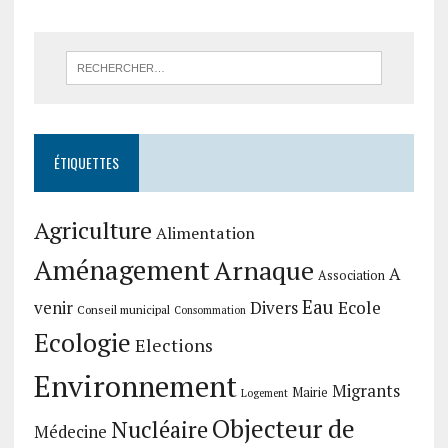
ÉTIQUETTES
Agriculture
Alimentation
Aménagement
Arnaque
A
Association
Eau
Divers
Ecole
venir
Conseil municipal
Consommation
Ecologie
Elections
Environnement
Migrants
Mairie
Logement
Objecteur de
Nucléaire
Médecine