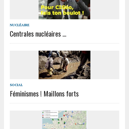
NUCLÉAIRE
Centrales nucléaires …
SOCIAL
Féminismes ! Maillons forts