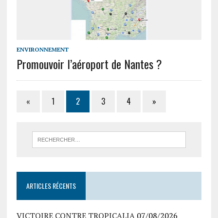
ENVIRONNEMENT
Promouvoir l’aéroport de Nantes ?
«
1
2
3
4
»
ARTICLES RÉCENTS
VICTOIRE CONTRE TROPICALIA
07/08/2026