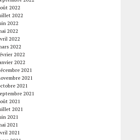
août 2022
uillet 2022
uin 2022
mai 2022
vril 2022
mars 2022
évrier 2022
anvier 2022
décembre 2021
novembre 2021
octobre 2021
septembre 2021
août 2021
uillet 2021
uin 2021
mai 2021
vril 2021