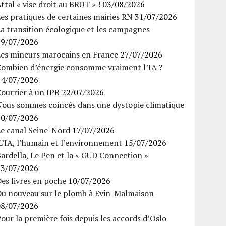
ttal « vise droit au BRUT » !
03/08/2026
es pratiques de certaines mairies RN
31/07/2026
a transition écologique et les campagnes
29/07/2026
Les mineurs marocains en France
27/07/2026
Combien d’énergie consomme vraiment l’IA ?
24/07/2026
ourrier à un IPR
22/07/2026
Nous sommes coincés dans une dystopie climatique
20/07/2026
Le canal Seine-Nord
17/07/2026
’IA, l’humain et l’environnement
15/07/2026
ardella, Le Pen et la « GUD Connection »
13/07/2026
es livres en poche
10/07/2026
Du nouveau sur le plomb à Evin-Malmaison
08/07/2026
our la première fois depuis les accords d’Oslo