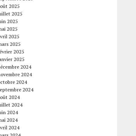
août 2025
uillet 2025
uin 2025
mai 2025
vril 2025
mars 2025
évrier 2025
anvier 2025
décembre 2024
novembre 2024
octobre 2024
septembre 2024
août 2024
uillet 2024
uin 2024
mai 2024
vril 2024
mars 2024