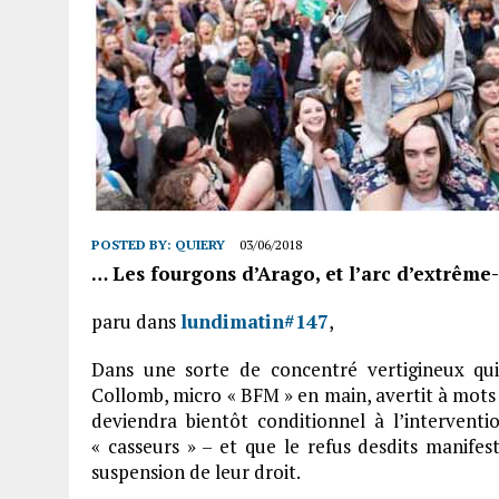
POSTED BY:
QUIERY
03/06/2018
… Les fourgons d’Arago, et l’arc d’extrême
paru dans
lundimatin#147
,
Dans une sorte de concentré vertigineux qui
Collomb, micro « BFM » en main, avertit à mots 
deviendra bientôt conditionnel à l’interventi
« casseurs » – et que le refus desdits manife
suspension de leur droit.