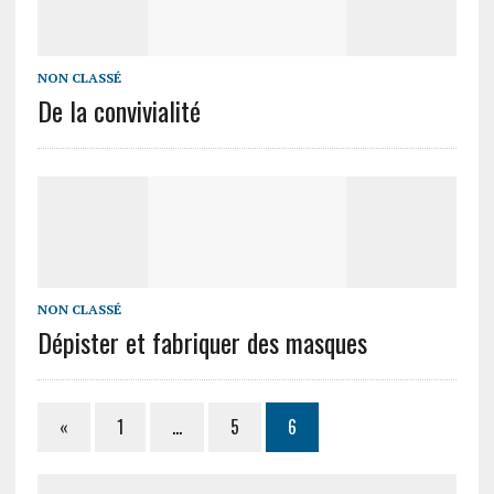
NON CLASSÉ
De la convivialité
NON CLASSÉ
Dépister et fabriquer des masques
«
1
…
5
6