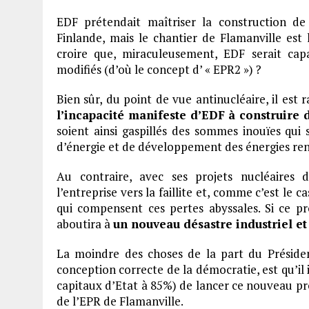
EDF prétendait maîtriser la construction d
Finlande, mais le chantier de Flamanville est
croire que, miraculeusement, EDF serait cap
modifiés (d’où le concept d’ « EPR2 ») ?
Bien sûr, du point de vue antinucléaire, il es
l’incapacité manifeste d’EDF à construire 
soient ainsi gaspillés des sommes inouïes qui 
d’énergie et de développement des énergies re
Au contraire, avec ses projets nucléaires 
l’entreprise vers la faillite et, comme c’est le
qui compensent ces pertes abyssales. Si ce p
aboutira à
un nouveau désastre industriel et
La moindre des choses de la part du Présiden
conception correcte de la démocratie, est qu’il i
capitaux d’Etat à 85%) de lancer ce nouveau pr
de l’EPR de Flamanville.