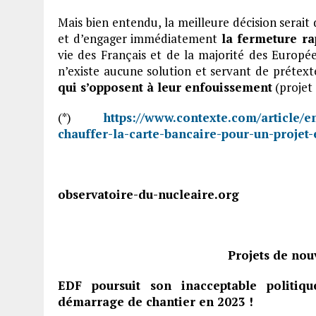
Mais bien entendu, la meilleure décision serait 
et d’engager immédiatement
la fermeture ra
vie des Français et de la majorité des Europée
n’existe aucune solution et servant de prétex
qui s’opposent à leur enfouissement
(projet 
(*)
https://www.contexte.com/article/e
chauffer-la-carte-bancaire-pour-un-projet
observatoire-du-nucleaire.org
Projets de no
EDF poursuit son inacceptable politiq
démarrage de chantier en 2023 !