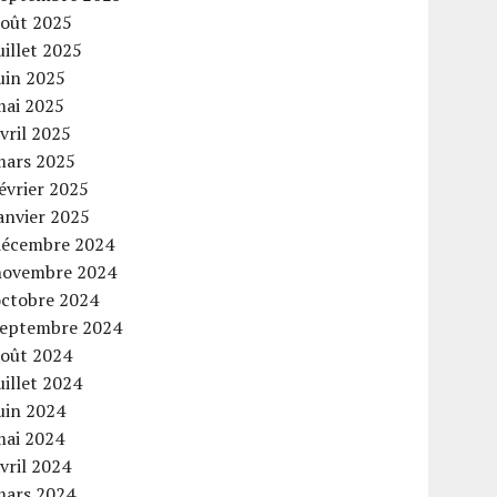
août 2025
uillet 2025
uin 2025
mai 2025
vril 2025
mars 2025
évrier 2025
anvier 2025
décembre 2024
novembre 2024
octobre 2024
septembre 2024
août 2024
uillet 2024
uin 2024
mai 2024
vril 2024
mars 2024