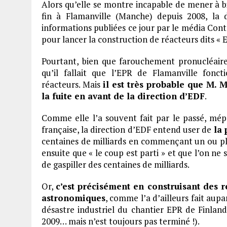
Alors qu’elle se montre incapable de mener à b
fin à Flamanville (Manche) depuis 2008, la 
informations publiées ce jour par le média Cont
pour lancer la construction de réacteurs dits « 
Pourtant, bien que farouchement pronucléaire,
qu’il fallait que l’EPR de Flamanville fonc
réacteurs. Mais
il est très probable que M. 
la fuite en avant de la direction d’EDF
.
Comme elle l’a souvent fait par le passé, mépr
française, la direction d’EDF entend user de
la 
centaines de milliards en commençant un ou plu
ensuite que « le coup est parti » et que l’on n
de gaspiller des centaines de milliards.
Or,
c’est précisément en construisant des 
astronomiques
, comme l’a d’ailleurs fait aupar
désastre industriel du chantier EPR de Finlan
2009… mais n’est toujours pas terminé !).