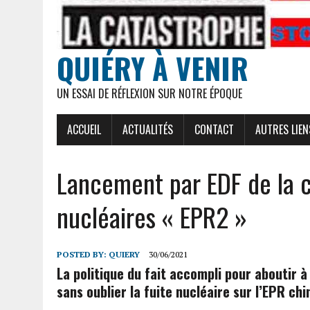
QUIÉRY À VENIR
UN ESSAI DE RÉFLEXION SUR NOTRE ÉPOQUE
ACCUEIL
ACTUALITÉS
CONTACT
AUTRES LIEN
Lancement par EDF de la c
nucléaires « EPR2 »
POSTED BY:
QUIERY
30/06/2021
La politique du fait accompli pour aboutir à
sans oublier la fuite nucléaire sur l’EPR chin