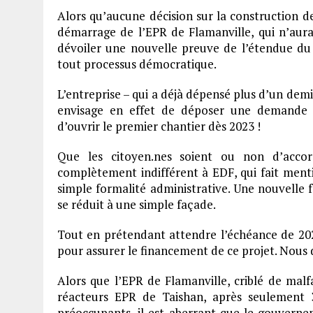
Alors qu’aucune décision sur la construction d
démarrage de l’EPR de Flamanville, qui n’aura
dévoiler une nouvelle preuve de l’étendue du
tout processus démocratique.
L’entreprise – qui a déjà dépensé plus d’un demi
envisage en effet de déposer une demande d
d’ouvrir le premier chantier dès 2023 !
Que les citoyen.nes soient ou non d’acco
complètement indifférent à EDF, qui fait ment
simple formalité administrative. Une nouvelle fo
se réduit à une simple façade.
Tout en prétendant attendre l’échéance de 20
pour assurer le financement de ce projet. Nous
Alors que l’EPR de Flamanville, criblé de malf
réacteurs EPR de Taishan, après seulement 
préoccupants, il est aberrant que le gouvern