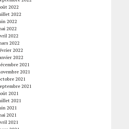
août 2022
uillet 2022
uin 2022
mai 2022
vril 2022
mars 2022
évrier 2022
anvier 2022
décembre 2021
novembre 2021
octobre 2021
septembre 2021
août 2021
uillet 2021
uin 2021
mai 2021
vril 2021