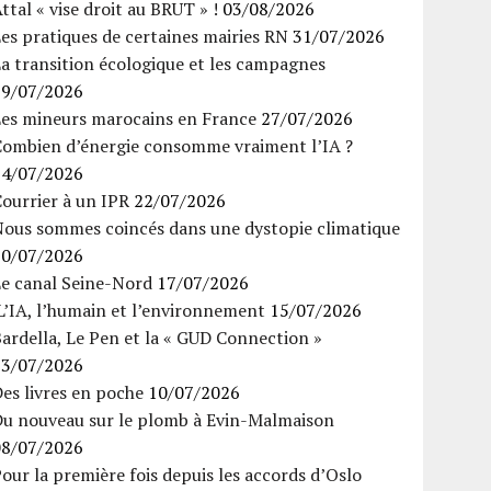
ttal « vise droit au BRUT » !
03/08/2026
es pratiques de certaines mairies RN
31/07/2026
a transition écologique et les campagnes
29/07/2026
Les mineurs marocains en France
27/07/2026
Combien d’énergie consomme vraiment l’IA ?
24/07/2026
ourrier à un IPR
22/07/2026
Nous sommes coincés dans une dystopie climatique
20/07/2026
Le canal Seine-Nord
17/07/2026
’IA, l’humain et l’environnement
15/07/2026
ardella, Le Pen et la « GUD Connection »
13/07/2026
es livres en poche
10/07/2026
Du nouveau sur le plomb à Evin-Malmaison
08/07/2026
our la première fois depuis les accords d’Oslo