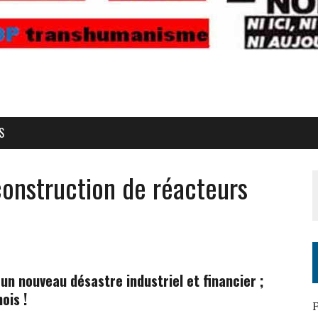
S
onstruction de réacteurs
 un nouveau désastre industriel et financier ;
ois !
F