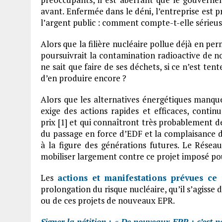
avant. Enfermée dans le déni, l’entreprise est p
l’argent public : comment compte-t-elle sérieus
Alors que la filière nucléaire pollue déjà en pe
poursuivrait la contamination radioactive de no
ne sait que faire de ses déchets, si ce n’est ten
d’en produire encore ?
Alors que les alternatives énergétiques manque
exige des actions rapides et efficaces, contin
prix [1] et qui connaîtront très probablement des
du passage en force d’EDF et la complaisance
à la figure des générations futures. Le Réseau
mobiliser largement contre ce projet imposé pou
Les
actions et manifestations prévues ce
prolongation du risque nucléaire, qu’il s’agisse
ou de ces projets de nouveaux EPR.
Signer la pétition : « De nouveaux EPR : c’est n