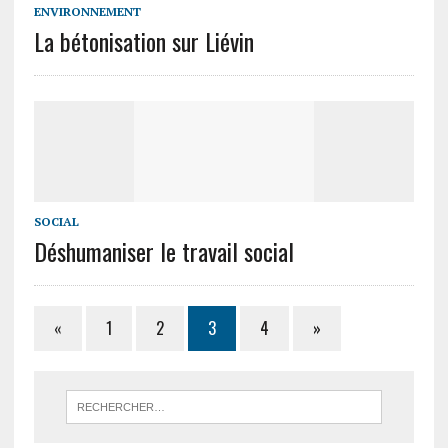
ENVIRONNEMENT
La bétonisation sur Liévin
SOCIAL
Déshumaniser le travail social
«
1
2
3
4
»