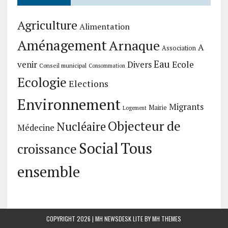
Agriculture
Alimentation
Aménagement
Arnaque
A
Association
Eau
Divers
Ecole
venir
Conseil municipal
Consommation
Ecologie
Elections
Environnement
Migrants
Mairie
Logement
Objecteur de
Nucléaire
Médecine
Social
Tous
croissance
ensemble
COPYRIGHT 2026 | MH NEWSDESK LITE BY
MH THEMES