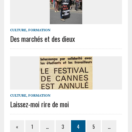
CULTURE, FORMATION
Des marchés et des dieux
CULTURE, FORMATION
Laissez-moi rire de moi
«
1
…
3
4
5
…