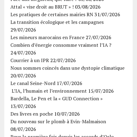
Attal « vise droit au BRUT » !
03/08/2026
Les pratiques de certaines mairies RN
31/07/2026
La transition écologique et les campagnes
29/07/2026
Les mineurs marocains en France
27/07/2026
Combien d’énergie consomme vraiment l’IA ?
24/07/2026
Courrier à un IPR
22/07/2026
Nous sommes coincés dans une dystopie climatique
20/07/2026
Le canal Seine-Nord
17/07/2026
L’IA, l’humain et l’environnement
15/07/2026
Bardella, Le Pen et la « GUD Connection »
13/07/2026
Des livres en poche
10/07/2026
Du nouveau sur le plomb à Evin-Malmaison
08/07/2026
Pour la première fois depuis les accords d’Oslo