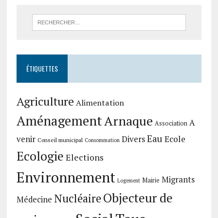
ÉTIQUETTES
Agriculture
Alimentation
Aménagement
Arnaque
A
Association
Eau
Divers
Ecole
venir
Conseil municipal
Consommation
Ecologie
Elections
Environnement
Migrants
Mairie
Logement
Objecteur de
Nucléaire
Médecine