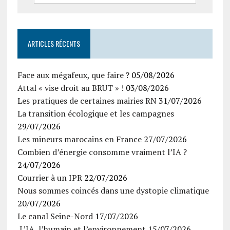
ARTICLES RÉCENTS
Face aux mégafeux, que faire ?
05/08/2026
Attal « vise droit au BRUT » !
03/08/2026
Les pratiques de certaines mairies RN
31/07/2026
La transition écologique et les campagnes
29/07/2026
Les mineurs marocains en France
27/07/2026
Combien d’énergie consomme vraiment l’IA ?
24/07/2026
Courrier à un IPR
22/07/2026
Nous sommes coincés dans une dystopie climatique
20/07/2026
Le canal Seine-Nord
17/07/2026
L’IA, l’humain et l’environnement
15/07/2026