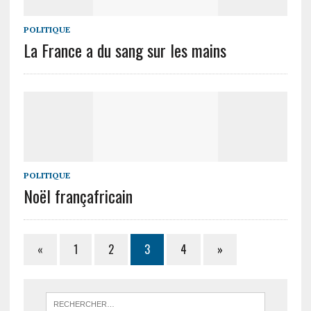
POLITIQUE
La France a du sang sur les mains
POLITIQUE
Noël françafricain
«
1
2
3
4
»